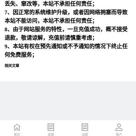
丢失、窜改等，本站不承担任何责任；
7、因正常的系统维护升级，或者因网络拥塞而导致
本站不能访问，本站不承担任何责任；
8、由于网站服务的特性，一旦充值成功，概不接受
退款，敬请谅解，充值前请慎重考虑；
9、本站有权在预先通知或不予通知的情况下终止任
何免费服务；
相关文章
首页
首页
招聘
房源
简历
出租
账户
账户